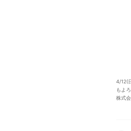
4/1
もよろ
株式会社 