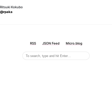
Ritsuki Kokubo
@rpaka
RSS
JSON Feed
Micro.blog